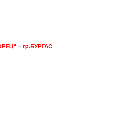
РЕЦ“ – гр.БУРГАС