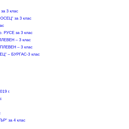
а 3 клас
ЕЦ“ за 3 клас
ас
 РУСЕ за 3 клас
ЛЕВЕН – 3 клас
ЛЕВЕН – 3 клас
“ – БУРГАС-3 клас
19 г.
с
с
“ за 4 клас