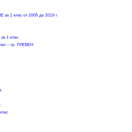
 1 клас от 2005 до 2019 г.
а 1 клас
ас – гр. ПЛЕВЕН
с
с
клас