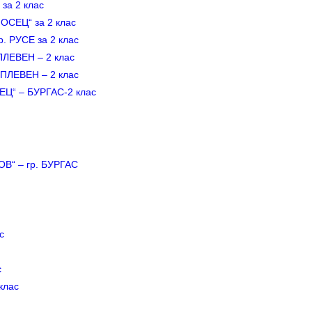
а 2 клас
ЕЦ“ за 2 клас
 РУСЕ за 2 клас
ЛЕВЕН – 2 клас
ЛЕВЕН – 2 клас
“ – БУРГАС-2 клас
“ – гр. БУРГАС
с
с
клас