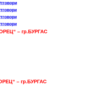
тговори
тговори
тговори
тговори
РЕЦ“ – гр.БУРГАС
РЕЦ“ – гр.БУРГАС