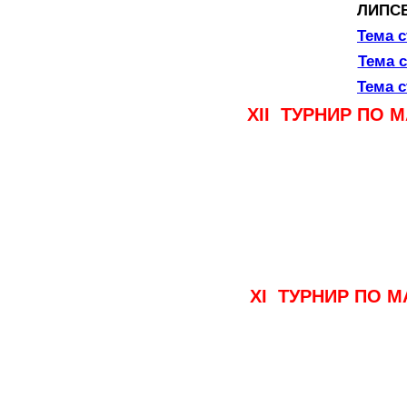
ЛИПСВА
Тема с
Тема с
Тема с
ХII ТУРНИР ПО 
ХI ТУРНИР ПО М