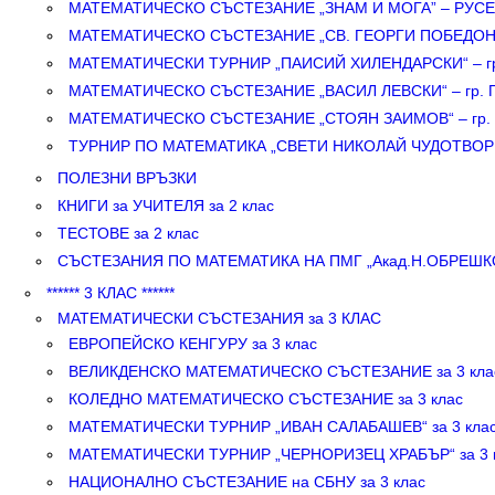
МАТЕМАТИЧЕСКО СЪСТЕЗАНИЕ „ЗНАМ И МОГА” – РУСЕ з
МАТЕМАТИЧЕСКО СЪСТЕЗАНИЕ „СВ. ГЕОРГИ ПОБЕДОНОС
МАТЕМАТИЧЕСКИ ТУРНИР „ПАИСИЙ ХИЛЕНДАРСКИ“ – гр.
МАТЕМАТИЧЕСКО СЪСТЕЗАНИЕ „ВАСИЛ ЛЕВСКИ“ – гр. П
МАТЕМАТИЧЕСКО СЪСТЕЗАНИЕ „СТОЯН ЗАИМОВ“ – гр. П
ТУРНИР ПО МАТЕМАТИКА „СВЕТИ НИКОЛАЙ ЧУДОТВОРЕЦ
ПОЛЕЗНИ ВРЪЗКИ
КНИГИ за УЧИТЕЛЯ за 2 клас
ТЕСТОВЕ за 2 клас
СЪСТЕЗАНИЯ ПО МАТЕМАТИКА НА ПМГ „Акад.Н.ОБРЕШКОВ
****** 3 КЛАС ******
МАТЕМАТИЧЕСКИ СЪСТЕЗАНИЯ за 3 КЛАС
ЕВРОПЕЙСКО КЕНГУРУ за 3 клас
ВЕЛИКДЕНСКО МАТЕМАТИЧЕСКО СЪСТЕЗАНИЕ за 3 кла
КОЛЕДНО МАТЕМАТИЧЕСКО СЪСТЕЗАНИЕ за 3 клас
МАТЕМАТИЧЕСКИ ТУРНИР „ИВАН САЛАБАШЕВ“ за 3 кла
МАТЕМАТИЧЕСКИ ТУРНИР „ЧЕРНОРИЗЕЦ ХРАБЪР“ за 3 
НАЦИОНАЛНО СЪСТЕЗАНИЕ на СБНУ за 3 клас